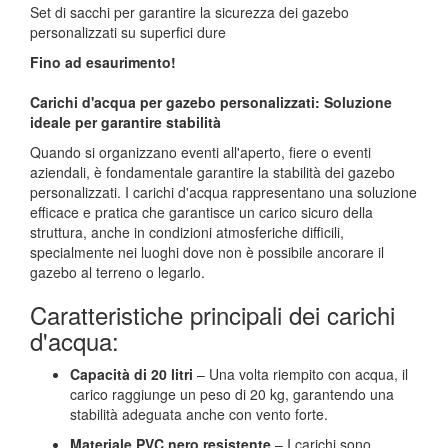
Set di sacchi per garantire la sicurezza dei gazebo
personalizzati su superfici dure
Fino ad esaurimento!
Carichi d'acqua per gazebo personalizzati: Soluzione
ideale per garantire stabilità
Quando si organizzano eventi all'aperto, fiere o eventi
aziendali, è fondamentale garantire la stabilità dei gazebo
personalizzati. I carichi d'acqua rappresentano una soluzione
efficace e pratica che garantisce un carico sicuro della
struttura, anche in condizioni atmosferiche difficili,
specialmente nei luoghi dove non è possibile ancorare il
gazebo al terreno o legarlo.
Caratteristiche principali dei carichi
d'acqua:
Capacità di 20 litri
– Una volta riempito con acqua, il
carico raggiunge un peso di 20 kg, garantendo una
stabilità adeguata anche con vento forte.
Materiale PVC nero resistente
– I carichi sono