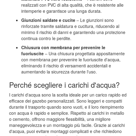
realizzati con PVC di alta qualità, che è resistente alle
intemperie e garantisce una lunga durata.
Giunzioni saldate e cucite
– Le giunzioni sono
rinforzate tramite saldatura e cucitura, riducendo al
minimo il rischio di danni e garantendo una protezione
continua contro le perdite.
Chiusura con membrana per prevenire le
fuoriuscite
– Una chiusura progettata appositamente
con membrana per prevenire le fuoriuscite d'acqua,
eliminando il rischio di versamenti accidentali e
aumentando la sicurezza durante l'uso.
Perché scegliere i carichi d'acqua?
I carichi d'acqua sono la scelta ideale per un carico rapido ed
efficace dei gazebo personalizzati. Sono leggeri e compatti
durante il trasporto quando sono vuoti, e il loro riempimento
con acqua è rapido e semplice. Rispetto ai carichi in metallo
o cemento, offrono maggiore flessibilità, una migliore
maneggevolezza e un montaggio più facile. Grazie ai carichi
d'acqua, puoi evitare montaggi complicati e che richiedono