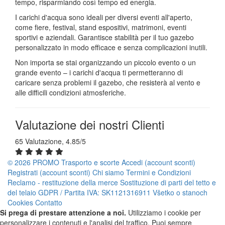
tempo, risparmiando così tempo ed energia.
I carichi d'acqua sono ideali per diversi eventi all'aperto,
come fiere, festival, stand espositivi, matrimoni, eventi
sportivi e aziendali. Garantisce stabilità per il tuo gazebo
personalizzato in modo efficace e senza complicazioni inutili.
Non importa se stai organizzando un piccolo evento o un
grande evento – i carichi d'acqua ti permetteranno di
caricare senza problemi il gazebo, che resisterà al vento e
alle difficili condizioni atmosferiche.
Valutazione dei nostri Clienti
65 Valutazione, 4.85/5
© 2026 PROMO
Trasporto e scorte
Accedi (account sconti)
Registrati (account sconti)
Chi siamo
Termini e Condizioni
Reclamo - restituzione della merce
Sostituzione di parti del tetto e
del telaio
GDPR / Partita IVA: SK1121316911
Všetko o stanoch
Cookies
Contatto
Si prega di prestare attenzione a noi.
Utilizziamo i cookie per
personalizzare i contenuti e l'analisi del traffico. Puoi sempre