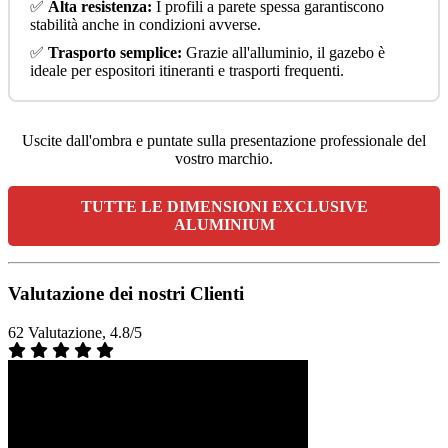
✅
Alta resistenza:
I profili a parete spessa garantiscono
stabilità anche in condizioni avverse.
✅
Trasporto semplice:
Grazie all'alluminio, il gazebo è
ideale per espositori itineranti e trasporti frequenti.
Uscite dall'ombra e puntate sulla presentazione professionale del
vostro marchio.
TUTTE LE DIMENSIONI EXCLUSIVE
ALUMINIUM
Valutazione dei nostri Clienti
62 Valutazione, 4.8/5