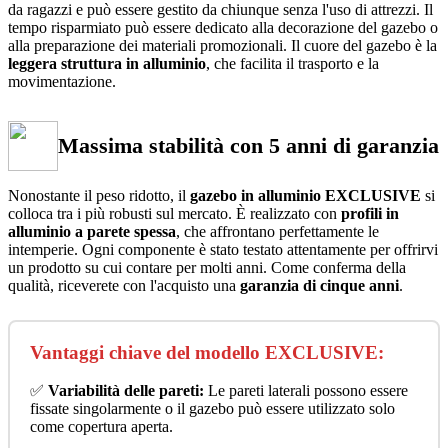
da ragazzi e può essere gestito da chiunque senza l'uso di attrezzi. Il
tempo risparmiato può essere dedicato alla decorazione del gazebo o
alla preparazione dei materiali promozionali. Il cuore del gazebo è la
leggera struttura in alluminio
, che facilita il trasporto e la
movimentazione.
Massima stabilità con 5 anni di garanzia
Nonostante il peso ridotto, il
gazebo in alluminio EXCLUSIVE
si
colloca tra i più robusti sul mercato. È realizzato con
profili in
alluminio a parete spessa
, che affrontano perfettamente le
intemperie. Ogni componente è stato testato attentamente per offrirvi
un prodotto su cui contare per molti anni. Come conferma della
qualità, riceverete con l'acquisto una
garanzia di cinque anni
.
Vantaggi chiave del modello EXCLUSIVE:
✅
Variabilità delle pareti:
Le pareti laterali possono essere
fissate singolarmente o il gazebo può essere utilizzato solo
come copertura aperta.