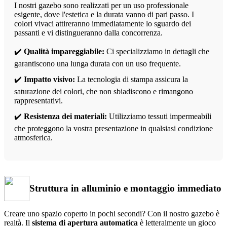
I nostri gazebo sono realizzati per un uso professionale
esigente, dove l'estetica e la durata vanno di pari passo. I
colori vivaci attireranno immediatamente lo sguardo dei
passanti e vi distingueranno dalla concorrenza.
✔️
Qualità impareggiabile:
Ci specializziamo in dettagli che
garantiscono una lunga durata con un uso frequente.
✔️
Impatto visivo:
La tecnologia di stampa assicura la
saturazione dei colori, che non sbiadiscono e rimangono
rappresentativi.
✔️
Resistenza dei materiali:
Utilizziamo tessuti impermeabili
che proteggono la vostra presentazione in qualsiasi condizione
atmosferica.
Struttura in alluminio e montaggio immediato
Creare uno spazio coperto in pochi secondi? Con il nostro gazebo è
realtà. Il
sistema di apertura automatica
è letteralmente un gioco