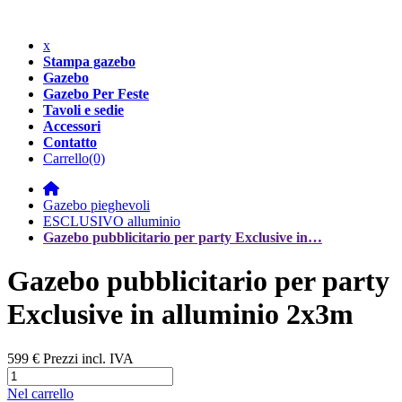
x
Stampa gazebo
Gazebo
Gazebo Per Feste
Tavoli e sedie
Accessori
Contatto
Carrello
(0)
Gazebo pieghevoli
ESCLUSIVO alluminio
Gazebo pubblicitario per party Exclusive in…
Gazebo pubblicitario per party
Exclusive in alluminio 2x3m
599 €
Prezzi incl. IVA
Nel carrello