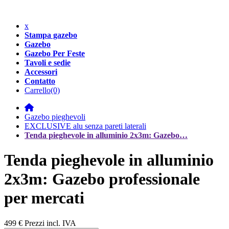
x
Stampa gazebo
Gazebo
Gazebo Per Feste
Tavoli e sedie
Accessori
Contatto
Carrello
(0)
Gazebo pieghevoli
EXCLUSIVE alu senza pareti laterali
Tenda pieghevole in alluminio 2x3m: Gazebo…
Tenda pieghevole in alluminio
2x3m: Gazebo professionale
per mercati
499 €
Prezzi incl. IVA