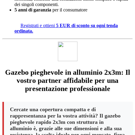
dei singoli componenti.
5 anni di garanzia
per il consumatore
Registrati e ottieni
5 EUR di sconto su ogni tenda
ordinata.
Gazebo pieghevole in alluminio 2x3m: Il
vostro partner affidabile per una
presentazione professionale
Cercate una copertura compatta e di
rappresentanza per la vostra attività? Il gazebo
pieghevole rapido 2x3m con struttura in
alluminio è, grazie alle sue dimensioni e alla sua
resistenza, la scelta ideale per ogni mercato, fiera