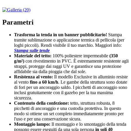
Parametri
Trasforma la tenda in un banner pubblicitario!
Stampa
tramite sublimazione o applicazione termica di pellicola (per
loghi piccoli). Rendi visibile il tuo marchio. Maggiori info:
Stampa sulle tende
Materiale del tetto:
100% poliestere impermeabile
(350
g/m²)
con rivestimento in PVC. È estremamente resistente agli
strappi, protegge dai raggi UV e garantisce una protezione
affidabile sia dalla pioggia che dal sole.
Resistenza al vento:
Il modello Exclusive in alluminio resiste
al vento
fino a 60 km/h
. Le gambe della struttura sono dotate
di fori per un ancoraggio saldo. I picchetti di ancoraggio sono
inclusi gratuitamente con il gazebo per la tua massima
sicurezza.
Contenuto della confezione:
tetto, struttura robusta, 8
picchetti di ancoraggio e una custodia protettiva. In questo
modo si ottiene un set completo immediatamente pronto per
l'uso e per una conservazione sicura.
Montaggio lampo:
Il montaggio e lo smontaggio della tenda
possono essere eseguiti da una sola persona
in soli 40