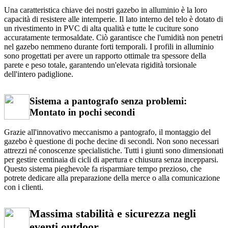
Una caratteristica chiave dei nostri gazebo in alluminio è la loro
capacità di resistere alle intemperie. Il lato interno del telo è dotato di
un rivestimento in PVC di alta qualità e tutte le cuciture sono
accuratamente termosaldate. Ciò garantisce che l'umidità non penetri
nel gazebo nemmeno durante forti temporali. I profili in alluminio
sono progettati per avere un rapporto ottimale tra spessore della
parete e peso totale, garantendo un'elevata rigidità torsionale
dell'intero padiglione.
Sistema a pantografo senza problemi:
Montato in pochi secondi
Grazie all'innovativo meccanismo a pantografo, il montaggio del
gazebo è questione di poche decine di secondi. Non sono necessari
attrezzi né conoscenze specialistiche. Tutti i giunti sono dimensionati
per gestire centinaia di cicli di apertura e chiusura senza incepparsi.
Questo sistema pieghevole fa risparmiare tempo prezioso, che
potrete dedicare alla preparazione della merce o alla comunicazione
con i clienti.
Massima stabilità e sicurezza negli
eventi outdoor