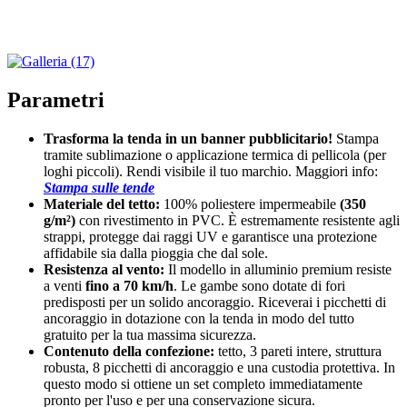
Parametri
Trasforma la tenda in un banner pubblicitario!
Stampa
tramite sublimazione o applicazione termica di pellicola (per
loghi piccoli). Rendi visibile il tuo marchio. Maggiori info:
Stampa sulle tende
Materiale del tetto:
100% poliestere impermeabile
(350
g/m²)
con rivestimento in PVC. È estremamente resistente agli
strappi, protegge dai raggi UV e garantisce una protezione
affidabile sia dalla pioggia che dal sole.
Resistenza al vento:
Il modello in alluminio premium resiste
a venti
fino a 70 km/h
. Le gambe sono dotate di fori
predisposti per un solido ancoraggio. Riceverai i picchetti di
ancoraggio in dotazione con la tenda in modo del tutto
gratuito per la tua massima sicurezza.
Contenuto della confezione:
tetto, 3 pareti intere, struttura
robusta, 8 picchetti di ancoraggio e una custodia protettiva. In
questo modo si ottiene un set completo immediatamente
pronto per l'uso e per una conservazione sicura.