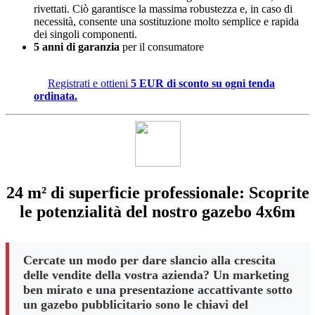
rivettati. Ciò garantisce la massima robustezza e, in caso di
necessità, consente una sostituzione molto semplice e rapida
dei singoli componenti.
5 anni di garanzia
per il consumatore
Registrati e ottieni
5 EUR di sconto su ogni tenda
ordinata.
24 m² di superficie professionale: Scoprite
le potenzialità del nostro gazebo 4x6m
Cercate un modo per dare slancio alla crescita
delle vendite della vostra azienda? Un marketing
ben mirato e una presentazione accattivante sotto
un gazebo pubblicitario sono le chiavi del