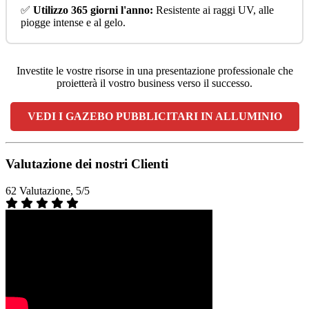
✅
Utilizzo 365 giorni l'anno:
Resistente ai raggi UV, alle
piogge intense e al gelo.
Investite le vostre risorse in una presentazione professionale che
proietterà il vostro business verso il successo.
VEDI I GAZEBO PUBBLICITARI IN ALLUMINIO
Valutazione dei nostri Clienti
62 Valutazione, 5/5