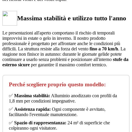
Massima stabilità e utilizzo tutto l'anno
Le presentazioni all'aperto comportano il rischio di temporali
improvvisi in estate o gelo in inverno. Il nostro prodotto
professionale è progettato per affrontare anche le condizioni più
difficili. La struttura resiste alla forza del vento
fino a 70 km/h
. La
stagione non finisce in autunno: durante le giornate gelide potete
continuare a usarlo senza problemi e posizionare all'interno
stufe da
esterno sicure
per garantire il massimo comfort termico.
Perché scegliere proprio questo modello:
✅
Massima stabilità:
Alluminio anodizzato con profili da
1,8 mm per condizioni impegnative.
✅
Assistenza rapida:
Ogni componente è avvitato,
facilitando l'eventuale manutenzione.
✅
Spazio di rappresentanza:
24 m² di superficie che
colpiranno ogni visitatore.