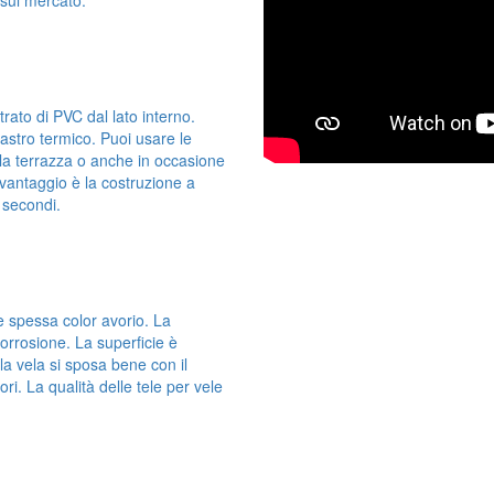
trato di PVC dal lato interno.
astro termico. Puoi usare le
lla terrazza o anche in occasione
vantaggio è la costruzione a
 secondi.
te spessa color avorio. La
corrosione. La superficie è
lla vela si sposa bene con il
ori. La qualità delle tele per vele