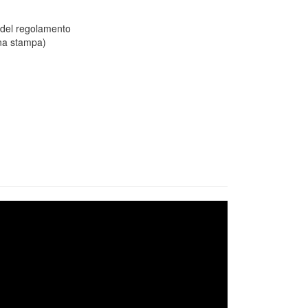
 del regolamento
una stampa)