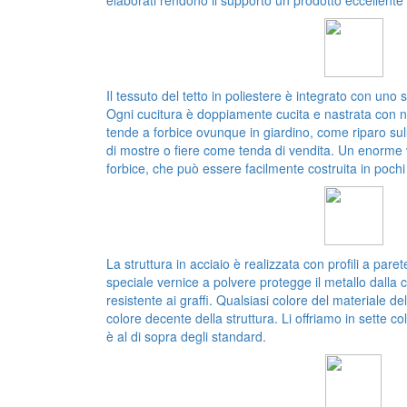
Il tessuto del tetto in poliestere è integrato con uno s
Ogni cucitura è doppiamente cucita e nastrata con n
tende a forbice ovunque in giardino, come riparo su
di mostre o fiere come tenda di vendita. Un enorme 
forbice, che può essere facilmente costruita in pochi
La struttura in acciaio è realizzata con profili a pare
speciale vernice a polvere protegge il metallo dalla 
resistente ai graffi. Qualsiasi colore del materiale de
colore decente della struttura. Li offriamo in sette col
è al di sopra degli standard.