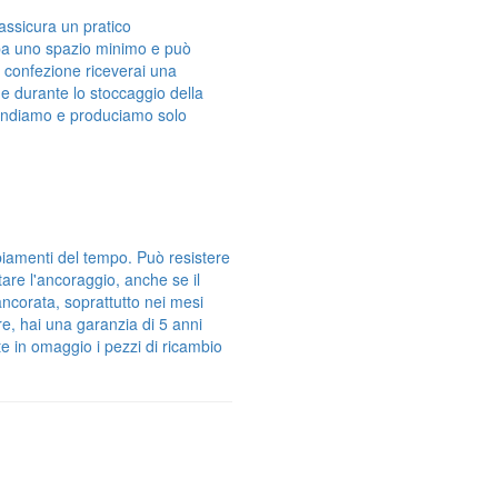
assicura un pratico
pa uno spazio minimo e può
 confezione riceverai una
e durante lo stoccaggio della
vendiamo e produciamo solo
biamenti del tempo. Può resistere
tare l'ancoraggio, anche se il
ncorata, soprattutto nei mesi
re, hai una garanzia di 5 anni
te in omaggio i pezzi di ricambio