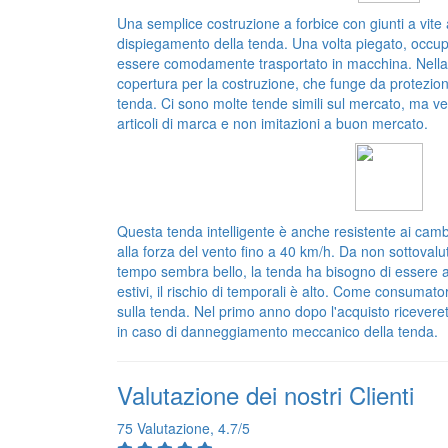
Una semplice costruzione a forbice con giunti a vite 
dispiegamento della tenda. Una volta piegato, occu
essere comodamente trasportato in macchina. Nella
copertura per la costruzione, che funge da protezion
tenda. Ci sono molte tende simili sul mercato, ma 
articoli di marca e non imitazioni a buon mercato.
Questa tenda intelligente è anche resistente ai cam
alla forza del vento fino a 40 km/h. Da non sottovalu
tempo sembra bello, la tenda ha bisogno di essere a
estivi, il rischio di temporali è alto. Come consumato
sulla tenda. Nel primo anno dopo l'acquisto ricevere
in caso di danneggiamento meccanico della tenda.
Valutazione dei nostri Clienti
75 Valutazione, 4.7/5