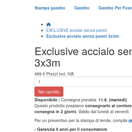
Stampa gazebo
Gazebo
Gazebo Per Fest
EXCLUSIVE acciaio senza pareti
Exclusive acciaio senza pareti 3x3m
Exclusive acciaio se
3x3m
499 €
Prezzi incl. IVA
Nel carrello
Disponibile
| Consegna prevista:
11.8. (martedì)
Questo prodotto possiamo
consegnarlo al corriere 
consegna in 2 giorni.
Valido dal lunedì al venerdì.
Per un preventivo per la stampa di tende, compila
m
- Garanzia 5 anni per il consumatore