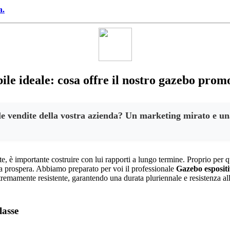
a.
le ideale: cosa offre il nostro gazebo pro
elle vendite della vostra azienda? Un marketing mirato e un
nte, è importante costruire con lui rapporti a lungo termine. Proprio pe
enda prospera. Abbiamo preparato per voi il professionale
Gazebo esposit
tremamente resistente, garantendo una durata pluriennale e resistenza all
lasse