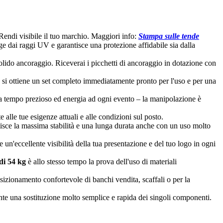
Rendi visibile il tuo marchio. Maggiori info:
Stampa sulle tende
e dai raggi UV e garantisce una protezione affidabile sia dalla
olido ancoraggio. Riceverai i picchetti di ancoraggio in dotazione con
odo si ottiene un set completo immediatamente pronto per l'uso e per una
 tempo prezioso ed energia ad ogni evento – la manipolazione è
alle tue esigenze attuali e alle condizioni sul posto.
tisce la massima stabilità e una lunga durata anche con un uso molto
 un'eccellente visibilità della tua presentazione e del tuo logo in ogni
di 54 kg
è allo stesso tempo la prova dell'uso di materiali
sizionamento confortevole di banchi vendita, scaffali o per la
sente una sostituzione molto semplice e rapida dei singoli componenti.