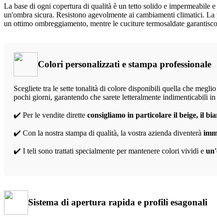
La base di ogni copertura di qualità è un tetto solido e impermeabile 
un'ombra sicura. Resistono agevolmente ai cambiamenti climatici. La
un ottimo ombreggiamento, mentre le cuciture termosaldate garantis
Colori personalizzati e stampa professionale
Scegliete tra le sette tonalità di colore disponibili quella che meglio
pochi giorni, garantendo che sarete letteralmente indimenticabili in 
✔️ Per le vendite dirette
consigliamo in particolare il beige, il bia
✔️ Con la nostra stampa di qualità, la vostra azienda diventerà
imme
✔️ I teli sono trattati specialmente per mantenere colori vividi e
un'
Sistema di apertura rapida e profili esagonali