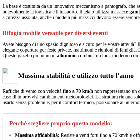
La base è costituita da un innovativo meccanismo a pantografo, che a
notevolmente la logistica e il trasporto. Il telaio utilizza massicce
gamb
sicurezza assoluta, anche i modelli più massicci devono essere sempre 
Rifugio mobile versatile per diversi eventi
Avete bisogno di uno spazio dignitoso e sicuro per le vostre attività? I
elegante copertura per feste private, matrimoni e riunioni di famiglia.
Questo gazebo premium in
alluminio
combina un look moderno con un 
Massima stabilità e utilizzo tutto l'anno
Raffiche di vento con velocità
fino a 70 km/h
non rappresentano un ost
caso di improvvisi cambiamenti meteorologici. La struttura rimane sa
usarlo senza problemi e, per il comfort termico, posizionare all'intern
Perché scegliere proprio questo modello:
✅
Massima affidabilità:
Resiste a venti forti fino a 70 km/h e off