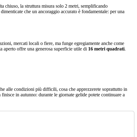
ta chiuso, la struttura misura solo 2 metri, semplificando
n dimenticate che un ancoraggio accurato è fondamentale: per una
azioni, mercati locali o fiere, ma funge egregiamente anche come
ta aperto offre una generosa superficie utile di
16 metri quadrati
.
 alle condizioni più difficili, cosa che apprezzerete soprattutto in
 finisce in autunno: durante le giornate gelide potete continuare a