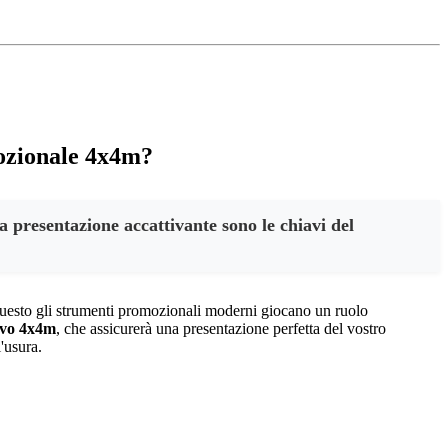
mozionale 4x4m?
a presentazione accattivante sono le chiavi del
r questo gli strumenti promozionali moderni giocano un ruolo
ivo 4x4m
, che assicurerà una presentazione perfetta del vostro
'usura.