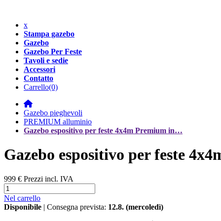
x
Stampa gazebo
Gazebo
Gazebo Per Feste
Tavoli e sedie
Accessori
Contatto
Carrello
(0)
Gazebo pieghevoli
PREMIUM alluminio
Gazebo espositivo per feste 4x4m Premium in…
Gazebo espositivo per feste 4x
999 €
Prezzi incl. IVA
Nel carrello
Disponibile
| Consegna prevista:
12.8. (mercoledì)