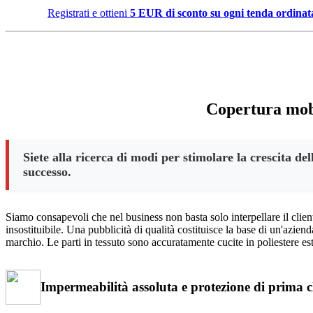
Registrati e ottieni
5 EUR di sconto su ogni tenda ordinat
Copertura mobi
Siete alla ricerca di modi per stimolare la crescita d
successo.
Siamo consapevoli che nel business non basta solo interpellare il clie
insostituibile. Una pubblicità di qualità costituisce la base di un'azi
marchio. Le parti in tessuto sono accuratamente cucite in poliestere es
Impermeabilità assoluta e protezione di prima c