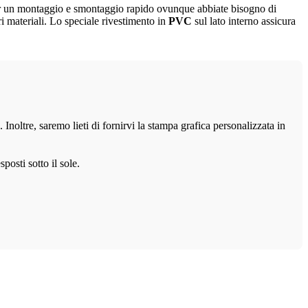
i per un montaggio e smontaggio rapido ovunque abbiate bisogno di
i materiali. Lo speciale rivestimento in
PVC
sul lato interno assicura
. Inoltre, saremo lieti di fornirvi la stampa grafica personalizzata in
posti sotto il sole.