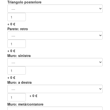
Triangolo posteriore
+
0
€
Parete: retro
+
0
€
Muro: sinistra
+
0
€
Muro: a destra
+
0
€
Muro: metà/contatore