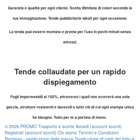
Garanzia e qualità per ogni cliente. Scelta illimitata di colori secondo la
tua immaginazione. Tende pubblicitarie ideali per ogni occasione.
La tenda può essere montata e pronta per l'uso in pochi minuti senza
attrezzi.
Tende collaudate per un rapido
dispiegamento
Fogli impermeabili al 100%, attraverso i quali non scorrerà una sola
goccia, strutture resistenti e durevoli e tutto ciò di cui ogni stampa unica
ha bisogno. Tutto per te a portata di mano.
© 2026 PROMO
Trasporto e scorte
Accedi (account sconti)
Registrati (account sconti)
Chi siamo
Termini e Condizioni
Reclamo - restituzione della merce
Sostituzione di parti del tetto e