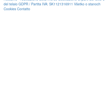
del telaio
GDPR / Partita IVA: SK1121316911
Všetko o stanoch
Cookies
Contatto