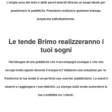
L'ampia area del tetto e delle pareti laterali diventa un luogo ideale per
posizionare la pubblicità. Possiamo realizzare qualsiasi stampa,
preparata individualmente.
Le tende Brimo realizzeranno i
tuoi sogni
Hai bisogno di una pubblicità che ti accompagni ovunque e che non
occupi molto spazio durante il trasporto? Abbiamo una soluzione per te.
Trasforma la tua tenda in un perfetto eye-catcher pubblicitario. Lo stand ti
aiuterà a raggiungere i tuoi obiettivi. La stampa sulla tenda aumenterà la
tua credibilità tra i clienti.