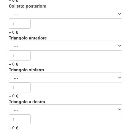
+
0
€
Colletto posteriore
+
0
€
Triangolo anteriore
+
0
€
Triangolo sinistro
+
0
€
Triangolo a destra
+
0
€