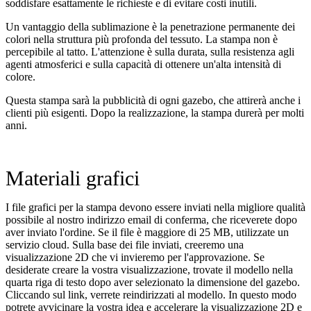
soddisfare esattamente le richieste e di evitare costi inutili.
Un vantaggio della sublimazione è la penetrazione permanente dei
colori nella struttura più profonda del tessuto. La stampa non è
percepibile al tatto. L'attenzione è sulla durata, sulla resistenza agli
agenti atmosferici e sulla capacità di ottenere un'alta intensità di
colore.
Questa stampa sarà la pubblicità di ogni gazebo, che attirerà anche i
clienti più esigenti. Dopo la realizzazione, la stampa durerà per molti
anni.
Materiali grafici
I file grafici per la stampa devono essere inviati nella migliore qualità
possibile al nostro indirizzo email di conferma, che riceverete dopo
aver inviato l'ordine. Se il file è maggiore di 25 MB, utilizzate un
servizio cloud. Sulla base dei file inviati, creeremo una
visualizzazione 2D che vi invieremo per l'approvazione. Se
desiderate creare la vostra visualizzazione, trovate il modello nella
quarta riga di testo dopo aver selezionato la dimensione del gazebo.
Cliccando sul link, verrete reindirizzati al modello. In questo modo
potrete avvicinare la vostra idea e accelerare la visualizzazione 2D e