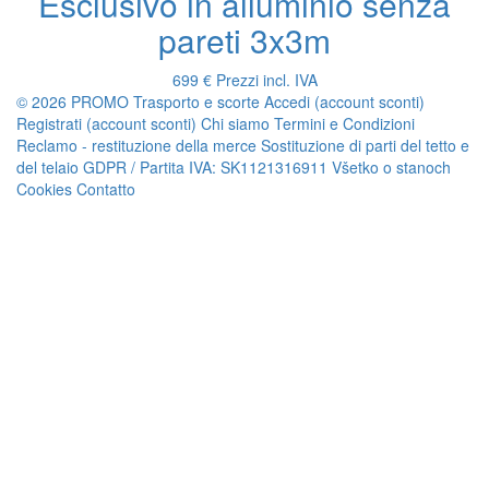
Esclusivo in alluminio senza
pareti 3x3m
699 €
Prezzi incl. IVA
© 2026 PROMO
Trasporto e scorte
Accedi (account sconti)
Registrati (account sconti)
Chi siamo
Termini e Condizioni
Reclamo - restituzione della merce
Sostituzione di parti del tetto e
del telaio
GDPR / Partita IVA: SK1121316911
Všetko o stanoch
Cookies
Contatto